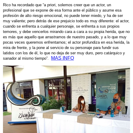
Rico ha recordado que “a priori, solemos creer que un actor, un
profesional que se expone de esa forma ante el público y asume esa
profesión de alto riesgo emocional, no puede tener miedo, y ha de ser
muy valiente; pero detrás de ese prejuicio todo es muy diferente: el actor,
cuando se enfrenta a cualquier personaje, se enfrenta a sus propios
temores, y debe vencerlos mirando cara a cara a su propia herida, que no
es más que aquello que arrastramos de nuestro pasado, y a lo que muy
pocas veces queremos enfrentarnos; el actor profundiza en esa herida, la
mira de frente, y la pone al servicio de su personaje para fundir sus
latidos con los de él, lo que no deja de ser muy duro, pero catárquico y
MAS INFO
sanador al mismo tiempo”.