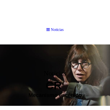
Noticias
Noticias
CR
Mecanismo
escénico